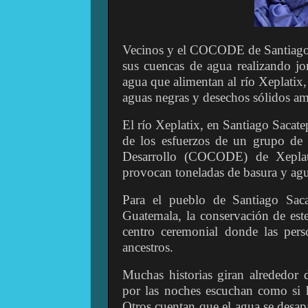
Vecinos y el COCODE de Santiago S
sus cuencas de agua realizando jor
agua que alimentan al río Xeplatix,
aguas negras y desechos sólidos ame
El río Xeplatix, en Santiago Sacate
de los esfuerzos de un grupo de
Desarrollo (COCODE) de Xeplat
provocan toneladas de basura y agu
Para el pueblo de Santiago Sac
Guatemala, la conservación de est
centro ceremonial donde las per
ancestros.
Muchas historias giran alrededor 
por las noches escuchan como si h
Otros cuentan que el agua se desapa