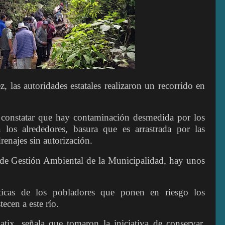
 las autoridades estatales realizaron un recorrido en
n constatar que hay contaminación desmedida por los
 los alrededores, basura que es arrastrada por las
renajes sin autorización.
de Gestión Ambiental de la Municipalidad, hay unos
icas de los pobladores que ponen en riesgo los
ecen a este río.
tix, señala que tomaron la iniciativa de conservar,