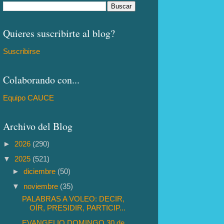
Quieres suscribirte al blog?
Suscribirse
Colaborando con...
Equipo CAUCE
Archivo del Blog
►
2026
(290)
▼
2025
(521)
►
diciembre
(50)
▼
noviembre
(35)
PALABRAS A VOLEO: DECIR,
OÍR, PRESIDIR, PARTICIP...
EVANGELIO DOMINGO 30 de