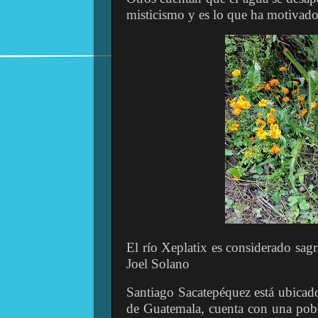
misticismo y es lo que ha motivado
El río Xeplatix es considerado sag
Joel Solano
Santiago Sacatepéquez está ubicad
de Guatemala, cuenta con una pobl