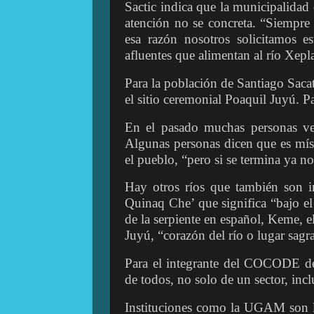
Sactic indica que la municipalidad 
atención no se concreta. “Siempre
esa razón nosotros solicitamos e
afluentes que alimentan al río Xepla
Para la población de Santiago Sacat
el sitio ceremonial Poaquil Juyú. Pa
En el pasado muchas personas ve
Algunas personas dicen que es míst
el pueblo, “pero si se termina ya no
Hay otros ríos que también son 
Quinaq Che’ que significa “bajo el 
de la serpiente en español, Keme, e
Juyú, “corazón del río o lugar sagra
Para el integrante del COCODE de 
de todos, no solo de un sector, in
Instituciones como la UGAM son la