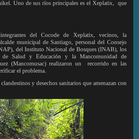
ikel. Uno de sus ríos principales es el Xeplatix, que
ntegrantes del Cocode de Xeplatix, vecinos, la
lcalde municipal de Santiago, personal del Consejo
AP), del Instituto Nacional de Bosques (INAB), los
rios de Salud y Educación y la Mancomunidad de
uez (Mancomusac) realizaron un recorrido en las
rificar el problema.
 clandestinos y desechos sanitarios que amenazan con