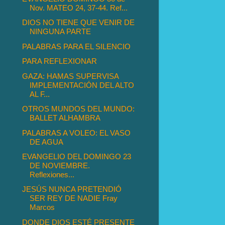
Nov. MATEO 24, 37-44. Ref...
DIOS NO TIENE QUE VENIR DE
NINGUNA PARTE
PALABRAS PARA EL SILENCIO
PARA REFLEXIONAR
GAZA: HAMAS SUPERVISA
IMPLEMENTACIÓN DEL ALTO
AL F...
OTROS MUNDOS DEL MUNDO:
BALLET ALHAMBRA
PALABRAS A VOLEO: EL VASO
DE AGUA
EVANGELIO DEL DOMINGO 23
DE NOVIEMBRE.
Reflexiones...
JESÚS NUNCA PRETENDIÓ
SER REY DE NADIE Fray
Marcos
DONDE DIOS ESTÉ PRESENTE