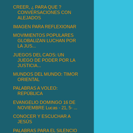
CREER, ¿ PARA QUE ?
CONVERSACIONES CON
ALEJADOS
IMAGEN PARA REFLEXIONAR
MOVIMIENTOS POPULARES
GLOBALIZAN LUCHAN POR
LA JUS...
JUEGOS DEL CAOS: UN
JUEGO DE PODER POR LA
JUSTICIA...
MUNDOS DEL MUNDO: TIMOR
ORIENTAL
PALABRAS A VOLEO:
REPÚBLICA
EVANGELIO DOMINGO 16 DE
NOVIEMBRE Lucas - 21, 5- ...
CONOCER Y ESCUCHAR A
JESÚS
PALABRAS PARA EL SILENCIO