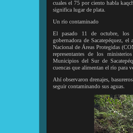
cuales el 75 por ciento habla kaqch
significa lugar de plata.
Un río contaminado
El pasado 11 de octubre, los i
gobernadora de Sacatepéquez, el a
Nacional de Áreas Protegidas (CON
representantes de los ministe
Municipios del Sur de Sacatepéq
cuencas que alimentan el río para ve
Ahí observaron drenajes, basureros
seguir contaminando sus aguas.