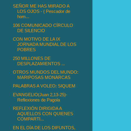
SEÑOR ME HAS MIRADO A
LOS OJOS - ( Pescador de
hom...
106 COMUNICADO CÍRCULO
DE SILENCIO
CON MOTIVO DE LA IX
JORNADA MUNDIAL DE LOS
POBRES
250 MILLONES DE
DESPLAZAMIENTOS ...
OTROS MUNDOS DEL MUNDO:
MARIPOSAS MONARCAS
PALABRAS A VOLEO: SIQUEM
EVANGELIO(Juan 2,13-25)-
Reflexiones de Pagola
REFLEXIÓN DIRIGIDA A
AQUELLOS CON QUIENES
COMPARTI...
EN EL DÍA DE LOS DIFUNTOS,