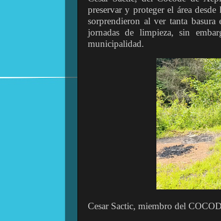
preservar y proteger el área desde 
sorprendieron al ver tanta basura
jornadas de limpieza, sin emba
municipalidad.
Cesar Sactic, miembro del COCODE