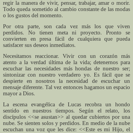
regir la manera de vivir, pensar, trabajar, amar o morir.
Todo queda sometido al cambio constante de las modas
o los gustos del momento.
Por otra parte, son cada vez más los que viven
perdidos. No tienen meta ni proyecto. Pronto se
convierten en presa fácil de cualquiera que pueda
satisfacer sus deseos inmediatos.
Necesitamos reaccionar. Vivir con un corazón más
atento a la verdad última de la vida; detenernos para
escuchar las necesidades más hondas de nuestro ser;
sintonizar con nuestro verdadero yo. Es fácil que se
despierte en nosotros la necesidad de escuchar un
mensaje diferente. Tal vez entonces hagamos un espacio
mayor a Dios.
La escena evangélica de Lucas recobra un hondo
sentido en nuestros tiempos. Según el relato, los
discípulos <<se asustan>> al quedar cubiertos por una
nube. Se sienten solos y perdidos. En medio de la nube
escuchan una voz que les dice: <<Este es mi Hijo, el