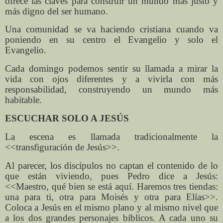
ofrece las claves para construir un mundo más justo y
más digno del ser humano.
Una comunidad se va haciendo cristiana cuando va
poniendo en su centro el Evangelio y solo el
Evangelio.
Cada domingo podemos sentir su llamada a mirar la
vida con ojos diferentes y a vivirla con más
responsabilidad, construyendo un mundo más
habitable.
ESCUCHAR SOLO A JESÚS
La escena es llamada tradicionalmente la
<<transfiguración de Jesús>>.
Al parecer, los discípulos no captan el contenido de lo
que están viviendo, pues Pedro dice a Jesús:
<<Maestro, qué bien se está aquí. Haremos tres tiendas:
una para ti, otra para Moisés y otra para Elías>>.
Coloca a Jesús en el mismo plano y al mismo nivel que
a los dos grandes personajes bíblicos. A cada uno su