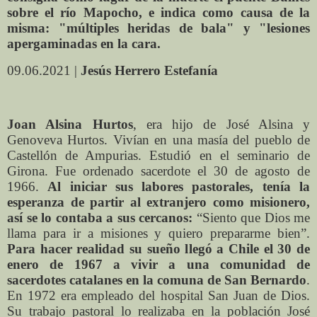
sobre el río Mapocho, e indica como causa de la
misma: "múltiples heridas de bala" y "lesiones
apergaminadas en la cara.
09.06.2021 |
Jesús Herrero Estefanía
Joan Alsina Hurtos
, era hijo de José Alsina y
Genoveva Hurtos. Vivían en una masía del pueblo de
Castellón de Ampurias. Estudió en el seminario de
Girona. Fue ordenado sacerdote el 30 de agosto de
1966.
Al iniciar sus labores pastorales, tenía la
esperanza de partir al extranjero como misionero,
así se lo contaba a sus cercanos:
“Siento que Dios me
llama para ir a misiones y quiero prepararme bien”.
Para hacer realidad su sueño llegó a Chile el 30 de
enero de 1967 a vivir a una comunidad de
sacerdotes catalanes en la comuna de San Bernardo
.
En 1972 era empleado del hospital San Juan de Dios.
Su trabajo pastoral lo realizaba en la población José