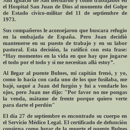
San Ignacio de San Bernardo y como trabajador en
el Hospital San Juan de Dios al momento del Golpe
de Estado cívico-militar del 11 de septiembre de
1973.
Sus compañeros le aconsejaron que buscara refugio
en la embajada de España. Pero Joan decidió
mantenerse en su puesto de trabajo y en su labor
pastoral. Esta decisión, la ratificó con esta frase:
“Hay momentos en la vida en que hay que jugarse
el todo por el todo y si me necesitan allá estoy”.
Al llegar al puente Bulnes, mi capitán frenó, y yo,
como lo hacía con cada uno de los que fusilaba, me
bajé, saqué a Juan del furgón y fui a vendarle los
ojos, pero Juan me dijo: "Por favor no me pongas
la venda, mátame de frente porque quiero verte
para darte el perdón"
El día 27 de septiembre es encontrado su cuerpo en
el Servicio Médico Legal. El certificado de defunción
consigna como lugar de la muerte el puente Bulnes