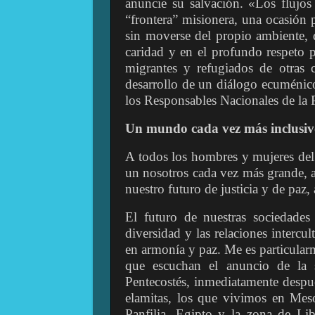
anuncie su salvación. «Los flujo
“frontera” misionera, una ocasión p
sin moverse del propio ambiente, d
caridad y en el profundo respeto p
migrantes y refugiados de otras c
desarrollo de un diálogo ecuménico
los Responsables Nacionales de la 
Un mundo cada vez más inclusiv
A todos los hombres y mujeres del
un nosotros cada vez más grande, a
nuestro futuro de justicia y de paz
El futuro de nuestras sociedades
diversidad y las relaciones intercu
en armonía y paz. Me es particularm
que escuchan el anuncio de la s
Pentecostés, inmediatamente despu
elamitas, los que vivimos en Mes
Panfilia, Egipto y la zona de Li