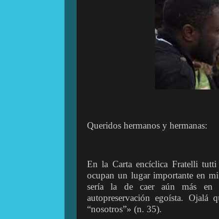
Queridos hermanos y hermanas:
En la Carta encíclica Fratelli tu
ocupan un lugar importante en mi c
sería la de caer aún más en 
autopreservación egoísta. Ojalá 
“nosotros”» (n. 35).