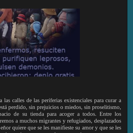
 las calles de las periferias existenciales para curar a
stá perdido, sin prejuicios o miedos, sin proselitismo,
pacio de su tienda para acoger a todos. Entre los
traremos a muchos migrantes y refugiados, desplazados
 Señor quiere que se les manifieste su amor y que se les