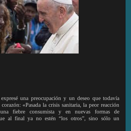
tti expresé una preocupación y un deseo que todavía
orazón: «Pasada la crisis sanitaria, la peor reacción
una fiebre consumista y en nuevas formas de
que al final ya no estén “los otros”, sino sólo un