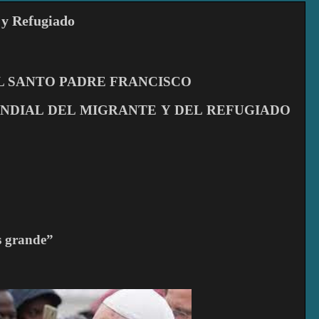
 y Refugiado
L SANTO PADRE FRANCISCO
UNDIAL DEL MIGRANTE Y DEL REFUGIADO
s grande”