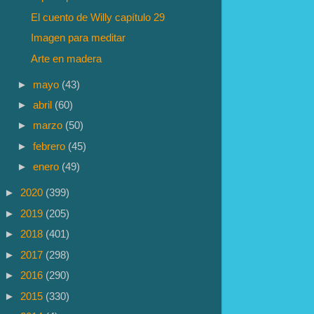
El cuento de Willy capítulo 29
Imagen para meditar
Arte en madera
►
mayo
(43)
►
abril
(60)
►
marzo
(50)
►
febrero
(45)
►
enero
(49)
►
2020
(399)
►
2019
(205)
►
2018
(401)
►
2017
(298)
►
2016
(290)
►
2015
(330)