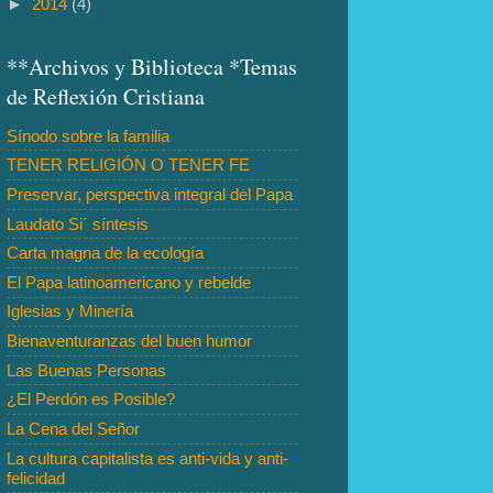
►
2014
(4)
**Archivos y Biblioteca *Temas
de Reflexión Cristiana
Sínodo sobre la familia
TENER RELIGIÓN O TENER FE
Preservar, perspectiva integral del Papa
Laudato Si´ síntesis
Carta magna de la ecología
El Papa latinoamericano y rebelde
Iglesias y Minería
Bienaventuranzas del buen humor
Las Buenas Personas
¿El Perdón es Posible?
La Cena del Señor
La cultura capitalista es anti-vida y anti-
felicidad