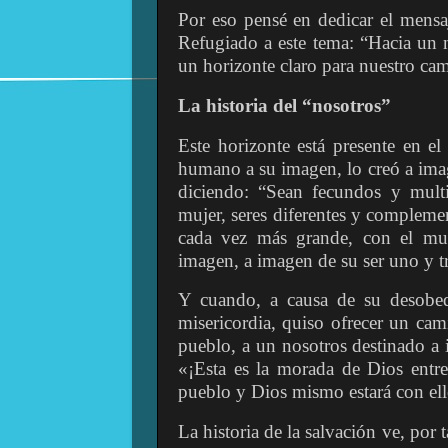
Por eso pensé en dedicar el mensa
Refugiado a este tema: “Hacia un 
un horizonte claro para nuestro c
La historia del “nosotros”
Este horizonte está presente en e
humano a su imagen, lo creó a imag
diciendo: “Sean fecundos y mult
mujer, seres diferentes y complemen
cada vez más grande, con el mult
imagen, a imagen de su ser uno y t
Y cuando, a causa de su desobed
misericordia, quiso ofrecer un cam
pueblo, a un nosotros destinado a i
«¡Esta es la morada de Dios entre 
pueblo y Dios mismo estará con el
La historia de la salvación ve, por t