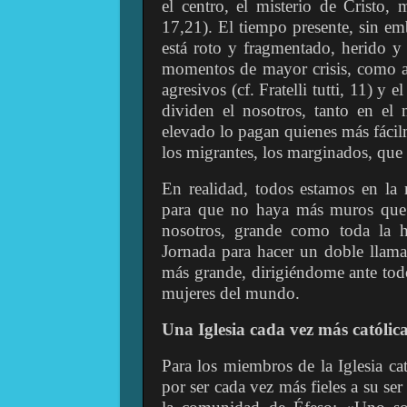
el centro, el misterio de Cristo,
17,21). El tiempo presente, sin e
está roto y fragmentado, herido y 
momentos de mayor crisis, como a
agresivos (cf. Fratelli tutti, 11) y 
dividen el nosotros, tanto en el
elevado lo pagan quienes más fácilm
los migrantes, los marginados, que h
En realidad, todos estamos en l
para que no haya más muros que 
nosotros, grande como toda la h
Jornada para hacer un doble llama
más grande, dirigiéndome ante todo
mujeres del mundo.
Una Iglesia cada vez más católic
Para los miembros de la Iglesia c
por ser cada vez más fieles a su se