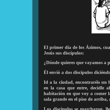
El primer día de los Ázimos, cuan
Jesús sus discípulos:
¿Dónde quieres que vayamos a p
Él envió a dos discípulos diciéndo
Id a la ciudad, encontraréis un
en la casa que entre, decidle 
habitación en que voy a comer l
sala grande en el piso de arriba,
Los discípulos se marcharon, ll