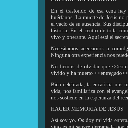
En el trasfondo de esa cena hay
huérfanos. La muerte de Jesús no 
el vacío de su ausencia. Sus discíp
historia. En el centro de toda comu
vivo y operante. Aquí está el secret
Necesitamos acercarnos a comulga
Ninguna otra experiencia nos puede
No hemos de olvidar que <<comu
vivido y ha muerto <<entregado>>,
Bien celebrada, la eucaristía nos
vida, nos familiariza con el evangel
nos sostiene en la esperanza del ree
HACER MEMORIA DE JESÚS
Así soy yo. Os doy mi vida entera.
vino es mi sangre derramada por 