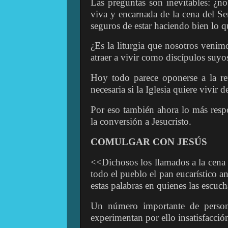
Las preguntas son inevitables: ¿no
viva y encarnada de la cena del Señ
seguros de estar haciendo bien lo 
¿Es la liturgia que nosotros venim
atraer a vivir como discípulos suyos
Hoy todo parece oponerse a la r
necesaria si la Iglesia quiere vivir 
Por eso también ahora lo más respo
la conversión a Jesucristo.
COMULGAR CON JESÚS
<<Dichosos los llamados a la cena 
todo el pueblo el pan eucarístico a
estas palabras en quienes las escuc
Un número importante de persona
experimentan por ello insatisfacció