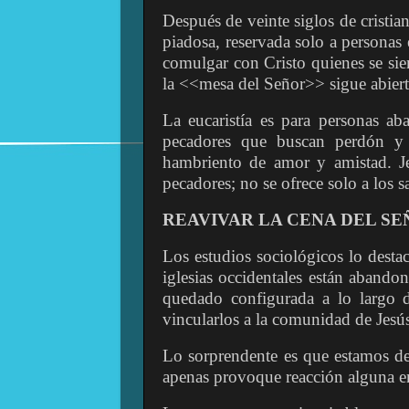
Después de veinte siglos de cristia
piadosa, reservada solo a personas 
comulgar con Cristo quienes se sie
la <<mesa del Señor>> sigue abiert
La eucaristía es para personas ab
pecadores que buscan perdón y 
hambriento de amor y amistad. Jes
pecadores; no se ofrece solo a los s
REAVIVAR LA CENA DEL S
Los estudios sociológicos lo destac
iglesias occidentales están abando
quedado configurada a lo largo d
vincularlos a la comunidad de Jesú
Lo sorprendente es que estamos de
apenas provoque reacción alguna en