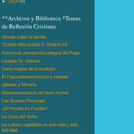
►
2014
(4)
**Archivos y Biblioteca *Temas
de Reflexión Cristiana
Sínodo sobre la familia
TENER RELIGIÓN O TENER FE
Preservar, perspectiva integral del Papa
Laudato Si´ síntesis
Carta magna de la ecología
El Papa latinoamericano y rebelde
Iglesias y Minería
Bienaventuranzas del buen humor
Las Buenas Personas
¿El Perdón es Posible?
La Cena del Señor
La cultura capitalista es anti-vida y anti-
felicidad