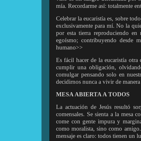
mía. Recordarme así: totalmente ent
Celebrar la eucaristía es, sobre to
exclusivamente para mí. No la quie
por esta tierra reproduciendo en
egoísmo; contribuyendo desde 
humano>>
Es fácil hacer de la eucaristía otr
cumplir una obligación, olvidand
comulgar pensando solo en nuestro 
decidirnos nunca a vivir de manera
MESA ABIERTA A TODOS
La actuación de Jesús resultó sor
comensales. Se sienta a la mesa con
come con gente impura y margina
como moralista, sino como amigo. S
mensaje es claro: todos tienen un l