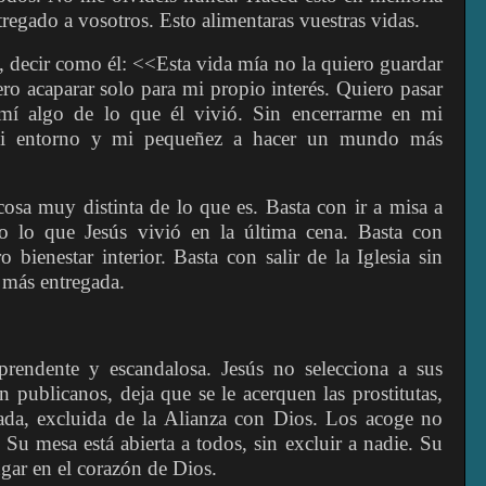
regado a vosotros. Esto alimentaras vuestras vidas.
do, decir como él: <<Esta vida mía no la quiero guardar
ro acaparar solo para mi propio interés. Quiero pasar
 mí algo de lo que él vivió. Sin encerrarme en mi
mi entorno y mi pequeñez a hacer un mundo más
a cosa muy distinta de lo que es. Basta con ir a misa a
o lo que Jesús vivió en la última cena. Basta con
bienestar interior. Basta con salir de la Iglesia sin
 más entregada.
prendente y escandalosa. Jesús no selecciona a sus
 publicanos, deja que se le acerquen las prostitutas,
da, excluida de la Alianza con Dios. Los acoge no
u mesa está abierta a todos, sin excluir a nadie. Su
ugar en el corazón de Dios.