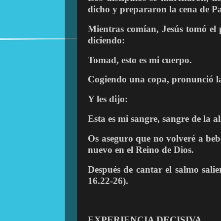
dicho y prepararon la cena de P
Mientras comían, Jesús tomó el p
diciendo:
Tomad, esto es mi cuerpo.
Cogiendo una copa, pronunció la 
Y les dijo:
Esta es mi sangre, sangre de la 
Os aseguro que no volveré a beber
nuevo en el Reino de Dios.
Después de cantar el salmo sali
16.22-26).
EXPERIENCIA DECISIVA