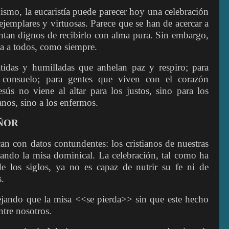
nismo, la eucaristía puede parecer hoy una celebración
ejemplares y virtuosas. Parece que se han de acercar a
ntan dignos de recibirlo con alma pura. Sin embargo,
a a todos, como siempre.
atidas y humilladas que anhelan paz y respiro; para
consuelo; para gentes que viven con el corazón
ús no viene al altar para los justos, sino para los
anos, sino a los enfermos.
EÑOR
an con datos contundentes: los cristianos de nuestras
nando la misa dominical. La celebración, tal como ha
e los siglos, ya no es capaz de nutrir su fe ni de
s.
jando que la misa <<se pierda>> sin que este hecho
tre nosotros.