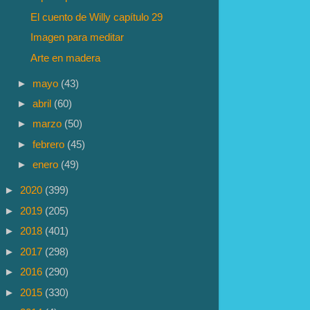
El cuento de Willy capítulo 29
Imagen para meditar
Arte en madera
►
mayo
(43)
►
abril
(60)
►
marzo
(50)
►
febrero
(45)
►
enero
(49)
►
2020
(399)
►
2019
(205)
►
2018
(401)
►
2017
(298)
►
2016
(290)
►
2015
(330)