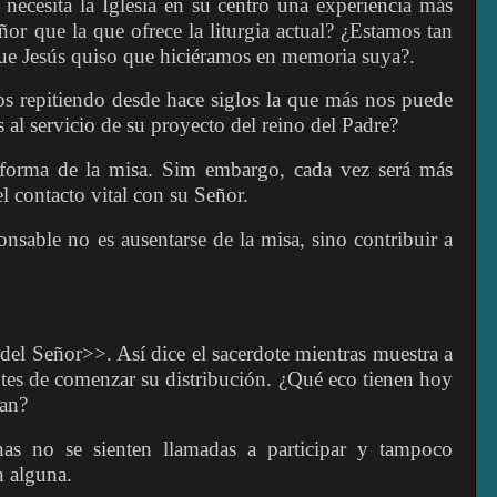
 necesita la Iglesia en su centro una experiencia más
or que la que ofrece la liturgia actual? ¿Estamos tan
que Jesús quiso que hiciéramos en memoria suya?.
os repitiendo desde hace siglos la que más nos puede
 al servicio de su proyecto del reino del Padre?
eforma de la misa. Sim embargo, cada vez será más
del contacto vital con su Señor.
nsable no es ausentarse de la misa, sino contribuir a
del Señor>>. Así dice el sacerdote mientras muestra a
ntes de comenzar su distribución. ¿Qué eco tienen hoy
han?
s no se sienten llamadas a participar y tampoco
n alguna.