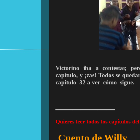
Victorino
iba
a
contestar,
per
capítulo, y ¡zas! Todos se queda
capitulo
32 a ver
cómo
sigue.
_______
Quieres leer todos los capítulos del
Cuento de Willy