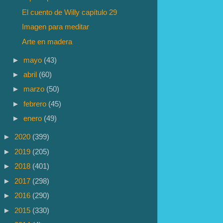
El cuento de Willy capítulo 29
Imagen para meditar
Arte en madera
►
mayo
(43)
►
abril
(60)
►
marzo
(50)
►
febrero
(45)
►
enero
(49)
►
2020
(399)
►
2019
(205)
►
2018
(401)
►
2017
(298)
►
2016
(290)
►
2015
(330)