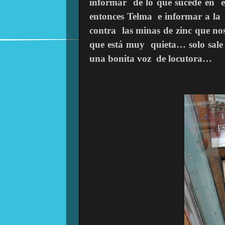
informar de lo que sucede en 
entonces Telma e informar a la 
contra las minas de zinc que n
que está muy quieta… solo sale 
una bonita voz de locutora…