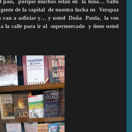
el país, porque muchos están en la luna… Saltó
gente de la capital de nuestra lucha en Verapaz
os van a asfixiar y… y usted Doña Paula, la veo
a la calle para ir al supermercado y tiene usted