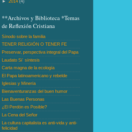
►
2014
(4)
**Archivos y Biblioteca *Temas
de Reflexión Cristiana
Sínodo sobre la familia
TENER RELIGIÓN O TENER FE
Preservar, perspectiva integral del Papa
Laudato Si´ síntesis
Carta magna de la ecología
El Papa latinoamericano y rebelde
Iglesias y Minería
Bienaventuranzas del buen humor
Las Buenas Personas
¿El Perdón es Posible?
La Cena del Señor
La cultura capitalista es anti-vida y anti-
felicidad