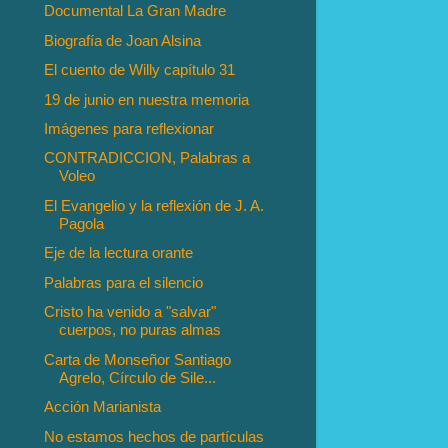
Documental La Gran Madre
Biografía de Joan Alsina
El cuento de Willy capítulo 31
19 de junio en nuestra memoria
Imágenes para reflexionar
CONTRADICCION, Palabras a
Voleo
El Evangelio y la reflexión de J. A.
Pagola
Eje de la lectura orante
Palabras para el silencio
Cristo ha venido a "salvar"
cuerpos, no puras almas
Carta de Monseñor Santiago
Agrelo, Círculo de Sile...
Acción Marianista
No estamos hechos de partículas