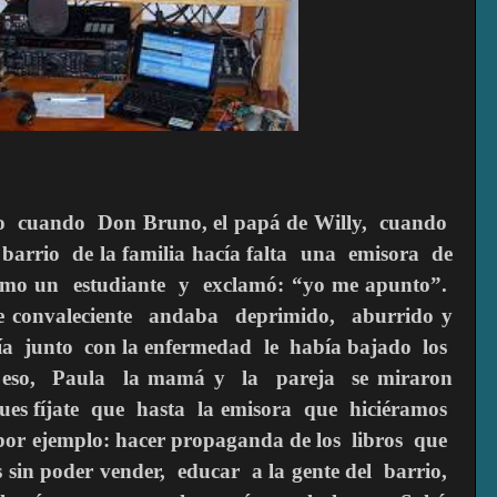
lo cuando Don Bruno, el papá de Willy, cuando
arrio de la familia hacía falta una emisora de
 como un estudiante y exclamó: “yo me apunto”.
onvaleciente andaba deprimido, aburrido y
ría junto con la enfermedad le había bajado los
ir eso, Paula la mamá y la pareja se miraron
Pues fíjate que hasta la emisora que hiciéramos
 por ejemplo: hacer propaganda de los libros que
sin poder vender, educar a la gente del barrio,