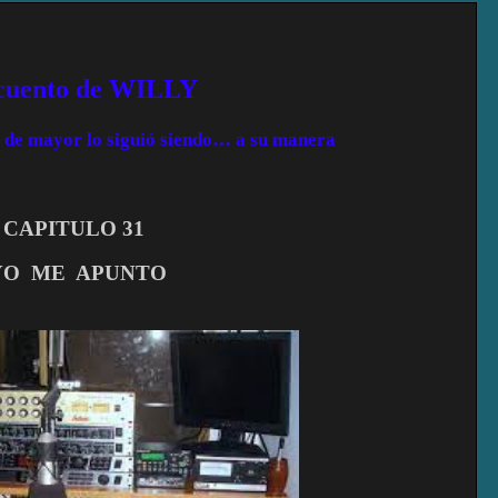
 cuento de WILLY
ue de mayor lo siguió siendo… a su manera
CAPITULO 31
YO
ME
APUNTO