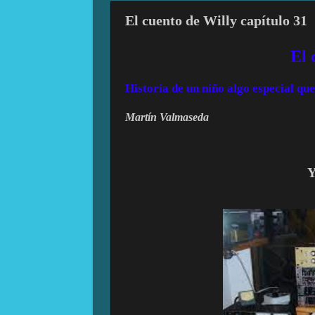
El cuento de Willy capítulo 31
El
Historia de un niño algo especial q
Martín Valmaseda