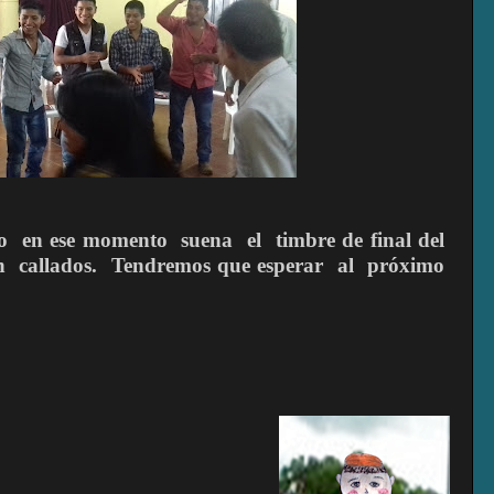
o
en ese momento
suena
el
timbre de final del
n
callados.
Tendremos que esperar
al
próximo