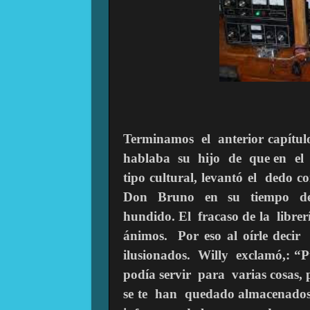
Terminamos el anterior capítu
hablaba su hijo de que en el b
tipo cultural, levantó el dedo
Don Bruno en su tiempo de c
hundido. El fracaso de la libre
ánimos. Por eso al oírle dec
ilusionados. Willy exclamó,: “
podía servir para varias cosas,
se te han quedado almacenados 