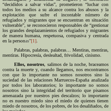
“decididos a salvar vidas”, prometieron “luchar con
todos los medios a su alcance contra los abusos y la
explotación que sufre el incontable número de
refugiados y migrantes que se encuentran en situación
vulnerable”, se reconocieron responsables de “gestionar
los grandes desplazamientos de refugiados y migrantes
de manera humana, respetuosa, compasiva y centrada
en la person
as”
[1]
.
Palabras, palabras, palabras… Mentiras, mentiras,
mentiras. Hipocresía, deslealtad, frivolidad, cinismo.
Ellos, nosotros
, salimos de la noche, braceamos
contra la muerte y, cuando llegamos, nos encontramos
con que lo importante no somos nosotros sino la
suciedad de las relaciones Marruecos-España analizada
por todos los laboratorios; lo importante no somos
nosotros sino la integridad del territorio que pisamos
amenazada por nuestros pies descalzos; lo importante
no es nuestro miedo sino el miedo de quienes tienen
miedo de nosotros, de los pobres, de los desaliñados, de