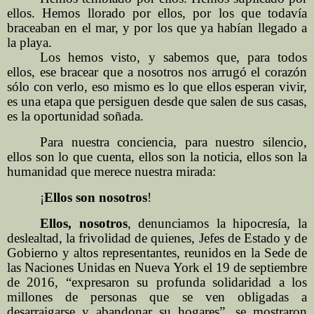
ellos. Hemos llorado por ellos, por los que todavía
braceaban en el mar, y por los que ya habían llegado a
la playa.
Los hemos visto, y sabemos que, para todos
ellos, ese bracear que a nosotros nos arrugó el corazón
sólo con verlo, eso mismo es lo que ellos esperan vivir,
es una etapa que persiguen desde que salen de sus casas,
es la oportunidad soñada.
Para nuestra conciencia, para nuestro silencio,
ellos son lo que cuenta, ellos son la noticia, ellos son la
humanidad que merece nuestra mirada:
¡
Ellos son nosotros
!
Ellos, nosotros
, denunciamos la hipocresía, la
deslealtad, la frivolidad de quienes, Jefes de Estado y de
Gobierno y altos representantes, reunidos en la Sede de
las Naciones Unidas en Nueva York el 19 de septiembre
de 2016, “expresaron su profunda solidaridad a los
millones de personas que se ven obligadas a
desarraigarse y abandonar su hogares”, se mostraron