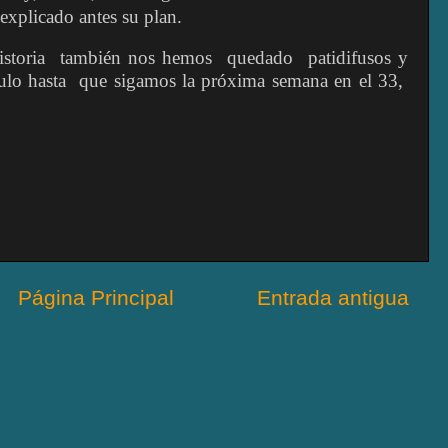
explicado antes
su plan.
istoria
también nos hemos
quedado
patidifusos y
ulo hasta
que sigamos la próxima semana en el 33,
Página Principal
Entrada antigua