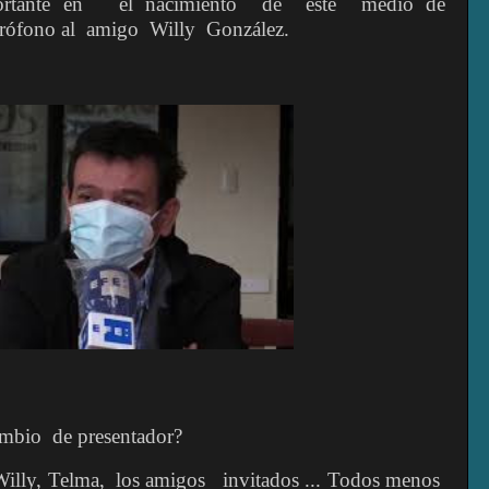
ortante en
el nacimiento
de
este
medio de
rófono al
amigo
Willy
González.
ambio
de presentador?
Willy, Telma,
los amigos
invitados ... Todos menos