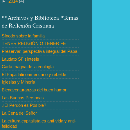
►
2014
(4)
**Archivos y Biblioteca *Temas
de Reflexión Cristiana
Sínodo sobre la familia
TENER RELIGIÓN O TENER FE
Preservar, perspectiva integral del Papa
Laudato Si´ síntesis
Carta magna de la ecología
El Papa latinoamericano y rebelde
Iglesias y Minería
Bienaventuranzas del buen humor
Las Buenas Personas
¿El Perdón es Posible?
La Cena del Señor
La cultura capitalista es anti-vida y anti-
felicidad