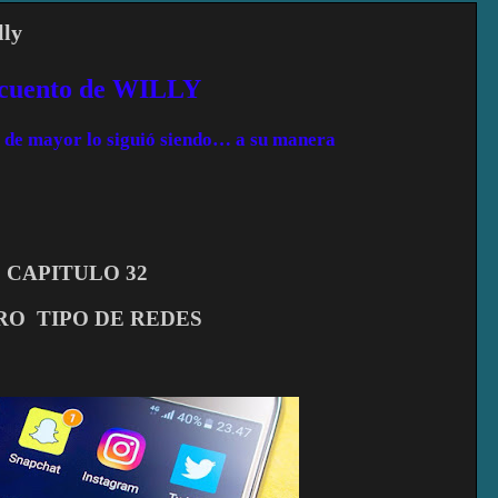
lly
 cuento de WILLY
ue de mayor lo siguió siendo… a su manera
CAPITULO 32
RO
TIPO DE REDES