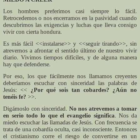
Los hombres preferimos casi siempre lo fácil.
Retrocedemos o nos encerramos en la pasividad cuando
descubrimos las exigencias y luchas que lleva consigo
vivir con cierta hondura.
Es más fácil <<instalarse>> y <<seguir tirando>>, sin
atrevernos a afrontar el sentido último de nuestro vivir
diario. Vivimos tiempos difíciles, y de alguna manera
hay que defenderse.
Por eso, los que fácilmente nos llamamos creyentes
deberíamos escuchar con sinceridad las palabras de
Jesús: <<
¿Por qué sois tan cobardes? ¿Aún no
tenéis fe?
>>.
Digámoslo con sinceridad.
No nos atrevemos a tomar
en serio todo lo que el evangelio significa
. Nos da
miedo escuchar las llamadas de Jesús. Con frecuencia se
trata de una cobardía oculta, casi inconsciente. Entonces
el cristianismo corre el riesgo de convertirse en un