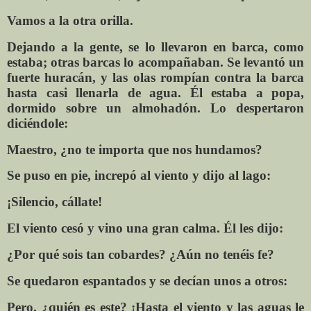
Vamos a la otra orilla.
Dejando a la gente, se lo llevaron en barca, como
estaba; otras barcas lo acompañaban. Se levantó un
fuerte huracán, y las olas rompían contra la barca
hasta casi llenarla de agua. Él estaba a popa,
dormido sobre un almohadón. Lo despertaron
diciéndole:
Maestro, ¿no te importa que nos hundamos?
Se puso en pie, increpó al viento y dijo al lago:
¡Silencio, cállate!
El viento cesó y vino una gran calma. Él les dijo:
¿Por qué sois tan cobardes? ¿Aún no tenéis fe?
Se quedaron espantados y se decían unos a otros:
Pero, ¿quién es este? ¡Hasta el viento y las aguas le