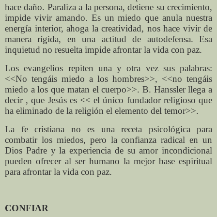
hace daño. Paraliza a la persona, detiene su crecimiento,
impide vivir amando. Es un miedo que anula nuestra
energía interior, ahoga la creatividad, nos hace vivir de
manera rígida, en una actitud de autodefensa. Esa
inquietud no resuelta impide afrontar la vida con paz.
Los evangelios repiten una y otra vez sus palabras:
<<No tengáis miedo a los hombres>>, <<no tengáis
miedo a los que matan el cuerpo>>. B. Hanssler llega a
decir , que Jesús es << el único fundador religioso que
ha eliminado de la religión el elemento del temor>>.
La fe cristiana no es una receta psicológica para
combatir los miedos, pero la confianza radical en un
Dios Padre y la experiencia de su amor incondicional
pueden ofrecer al ser humano la mejor base espiritual
para afrontar la vida con paz.
CONFIAR