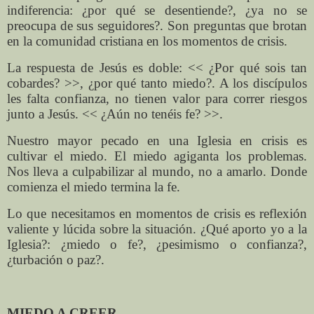
indiferencia: ¿por qué se desentiende?, ¿ya no se
preocupa de sus seguidores?. Son preguntas que brotan
en la comunidad cristiana en los momentos de crisis.
La respuesta de Jesús es doble: << ¿Por qué sois tan
cobardes? >>, ¿por qué tanto miedo?. A los discípulos
les falta confianza, no tienen valor para correr riesgos
junto a Jesús. << ¿Aún no tenéis fe? >>.
Nuestro mayor pecado en una Iglesia en crisis es
cultivar el miedo. El miedo agiganta los problemas.
Nos lleva a culpabilizar al mundo, no a amarlo. Donde
comienza el miedo termina la fe.
Lo que necesitamos en momentos de crisis es reflexión
valiente y lúcida sobre la situación. ¿Qué aporto yo a la
Iglesia?: ¿miedo o fe?, ¿pesimismo o confianza?,
¿turbación o paz?.
MIEDO A CREER