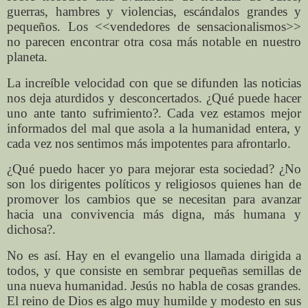
guerras, hambres y violencias, escándalos grandes y
pequeños. Los <<vendedores de sensacionalismos>>
no parecen encontrar otra cosa más notable en nuestro
planeta.
La increíble velocidad con que se difunden las noticias
nos deja aturdidos y desconcertados. ¿Qué puede hacer
uno ante tanto sufrimiento?. Cada vez estamos mejor
informados del mal que asola a la humanidad entera, y
cada vez nos sentimos más impotentes para afrontarlo.
¿Qué puedo hacer yo para mejorar esta sociedad? ¿No
son los dirigentes políticos y religiosos quienes han de
promover los cambios que se necesitan para avanzar
hacia una convivencia más digna, más humana y
dichosa?.
No es así. Hay en el evangelio una llamada dirigida a
todos, y que consiste en sembrar pequeñas semillas de
una nueva humanidad. Jesús no habla de cosas grandes.
El reino de Dios es algo muy humilde y modesto en sus