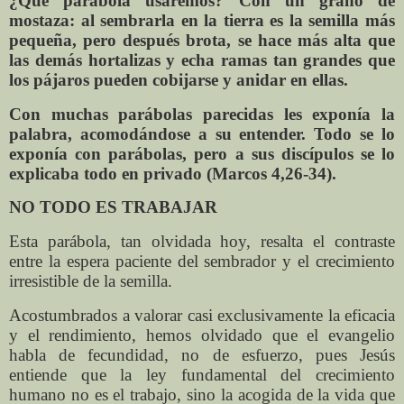
¿Qué parábola usaremos? Con un grano de
mostaza: al sembrarla en la tierra es la semilla más
pequeña, pero después brota, se hace más alta que
las demás hortalizas y echa ramas tan grandes que
los pájaros pueden cobijarse y anidar en ellas.
Con muchas parábolas parecidas les exponía la
palabra, acomodándose a su entender. Todo se lo
exponía con parábolas, pero a sus discípulos se lo
explicaba todo en privado (Marcos 4,26-34).
NO TODO ES TRABAJAR
Esta parábola, tan olvidada hoy, resalta el contraste
entre la espera paciente del sembrador y el crecimiento
irresistible de la semilla.
Acostumbrados a valorar casi exclusivamente la eficacia
y el rendimiento, hemos olvidado que el evangelio
habla de fecundidad, no de esfuerzo, pues Jesús
entiende que la ley fundamental del crecimiento
humano no es el trabajo, sino la acogida de la vida que