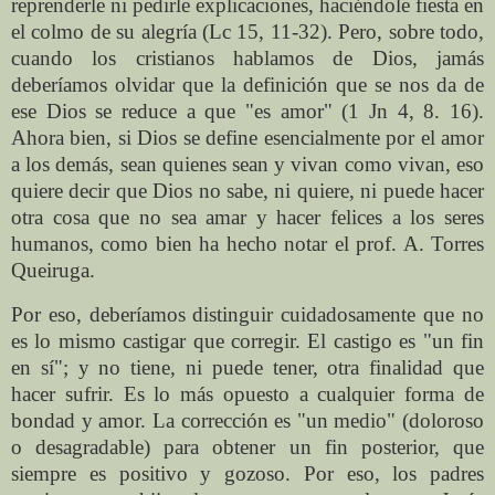
reprenderle ni pedirle explicaciones, haciéndole fiesta en
el colmo de su alegría (Lc 15, 11-32). Pero, sobre todo,
cuando los cristianos hablamos de Dios, jamás
deberíamos olvidar que la definición que se nos da de
ese Dios se reduce a que "es amor" (1 Jn 4, 8. 16).
Ahora bien, si Dios se define esencialmente por el amor
a los demás, sean quienes sean y vivan como vivan, eso
quiere decir que Dios no sabe, ni quiere, ni puede hacer
otra cosa que no sea amar y hacer felices a los seres
humanos, como bien ha hecho notar el prof. A. Torres
Queiruga.
Por eso, deberíamos distinguir cuidadosamente que no
es lo mismo castigar que corregir. El castigo es "un fin
en sí"; y no tiene, ni puede tener, otra finalidad que
hacer sufrir. Es lo más opuesto a cualquier forma de
bondad y amor. La corrección es "un medio" (doloroso
o desagradable) para obtener un fin posterior, que
siempre es positivo y gozoso. Por eso, los padres