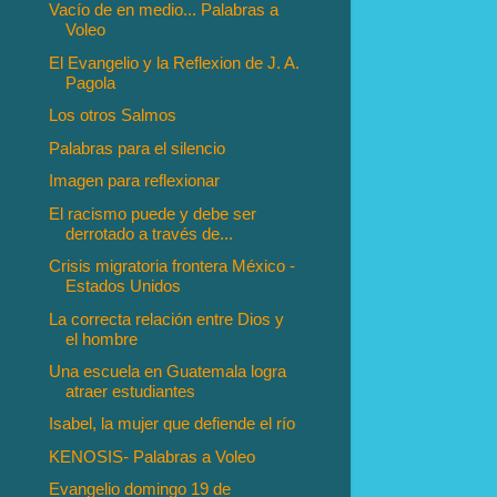
Vacío de en medio... Palabras a
Voleo
El Evangelio y la Reflexion de J. A.
Pagola
Los otros Salmos
Palabras para el silencio
Imagen para reflexionar
El racismo puede y debe ser
derrotado a través de...
Crisis migratoria frontera México -
Estados Unidos
La correcta relación entre Dios y
el hombre
Una escuela en Guatemala logra
atraer estudiantes
Isabel, la mujer que defiende el río
KENOSIS- Palabras a Voleo
Evangelio domingo 19 de