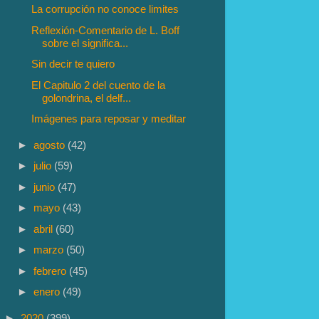
La corrupción no conoce limites
Reflexión-Comentario de L. Boff
sobre el significa...
Sin decir te quiero
El Capitulo 2 del cuento de la
golondrina, el delf...
Imágenes para reposar y meditar
►
agosto
(42)
►
julio
(59)
►
junio
(47)
►
mayo
(43)
►
abril
(60)
►
marzo
(50)
►
febrero
(45)
►
enero
(49)
►
2020
(399)