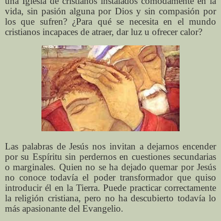
una Iglesia de cristianos instalados cómodamente en la
vida, sin pasión alguna por Dios y sin compasión por
los que sufren? ¿Para qué se necesita en el mundo
cristianos incapaces de atraer, dar luz u ofrecer calor?
Las palabras de Jesús nos invitan a dejarnos encender
por su Espíritu sin perdernos en cuestiones secundarias
o marginales. Quien no se ha dejado quemar por Jesús
no conoce todavía el poder transformador que quiso
introducir él en la Tierra. Puede practicar correctamente
la religión cristiana, pero no ha descubierto todavía lo
más apasionante del Evangelio.