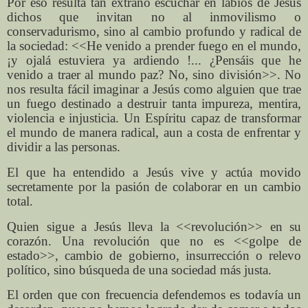
Por eso resulta tan extraño escuchar en labios de Jesús
dichos que invitan no al inmovilismo o
conservadurismo, sino al cambio profundo y radical de
la sociedad: <<He venido a prender fuego en el mundo,
¡y ojalá estuviera ya ardiendo !... ¿Pensáis que he
venido a traer al mundo paz? No, sino división>>. No
nos resulta fácil imaginar a Jesús como alguien que trae
un fuego destinado a destruir tanta impureza, mentira,
violencia e injusticia. Un Espíritu capaz de transformar
el mundo de manera radical, aun a costa de enfrentar y
dividir a las personas.
El que ha entendido a Jesús vive y actúa movido
secretamente por la pasión de colaborar en un cambio
total.
Quien sigue a Jesús lleva la <<revolución>> en su
corazón. Una revolución que no es <<golpe de
estado>>, cambio de gobierno, insurrección o relevo
político, sino búsqueda de una sociedad más justa.
El orden que con frecuencia defendemos es todavía un