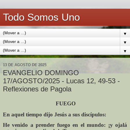
Todo Somos Uno
▼
▼
▼
13 DE AGOSTO DE 2025
EVANGELIO DOMINGO
17/AGOSTO/2025 - Lucas 12, 49-53 -
Reflexiones de Pagola
FUEGO
En aquel tiempo dijo Jesús a sus discípulos:
He venido a prender fuego en el mundo: ¡y ojalá