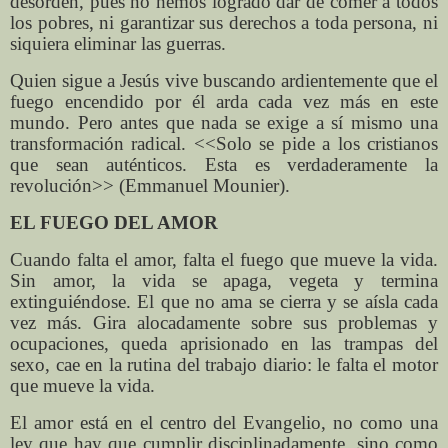
desorden, pues no hemos logrado dar de comer a todos
los pobres, ni garantizar sus derechos a toda persona, ni
siquiera eliminar las guerras.
Quien sigue a Jesús vive buscando ardientemente que el
fuego encendido por él arda cada vez más en este
mundo. Pero antes que nada se exige a sí mismo una
transformación radical. <<Solo se pide a los cristianos
que sean auténticos. Esta es verdaderamente la
revolución>> (Emmanuel Mounier).
EL FUEGO DEL AMOR
Cuando falta el amor, falta el fuego que mueve la vida.
Sin amor, la vida se apaga, vegeta y termina
extinguiéndose. El que no ama se cierra y se aísla cada
vez más. Gira alocadamente sobre sus problemas y
ocupaciones, queda aprisionado en las trampas del
sexo, cae en la rutina del trabajo diario: le falta el motor
que mueve la vida.
El amor está en el centro del Evangelio, no como una
ley que hay que cumplir disciplinadamente, sino como