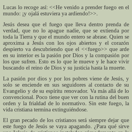
Lucas lo recoge así: <<He venido a prender fuego en el
mundo: ¡y ojalá estuviera ya ardiendo!>>.
Jesús desea que el fuego que lleva dentro prenda de
verdad, que no lo apague nadie, que se extienda por
toda la Tierra y que el mundo entero se abrase. Quien se
aproxima a Jesús con los ojos abiertos y el corazón
despierto va descubriendo que el <<fuego>> que arde
en su interior es la pasión por Dios y la compasión por
los que sufren. Esto es lo que le mueve y le hace vivir
buscando el reino de Dios y su justicia hasta la muerte.
La pasión por dios y por los pobres viene de Jesús, y
solo se enciende en sus seguidores al contacto de su
Evangelio y de su espíritu renovador. Va más allá de lo
convencional. Poco tiene que ver con la rutina del buen
orden y la frialdad de lo normativo. Sin este fuego, la
vida cristiana termina extinguiéndose.
El gran pecado de los cristianos será siempre dejar que
este fuego de Jesús se vaya apagando. ¿Para qué sirve