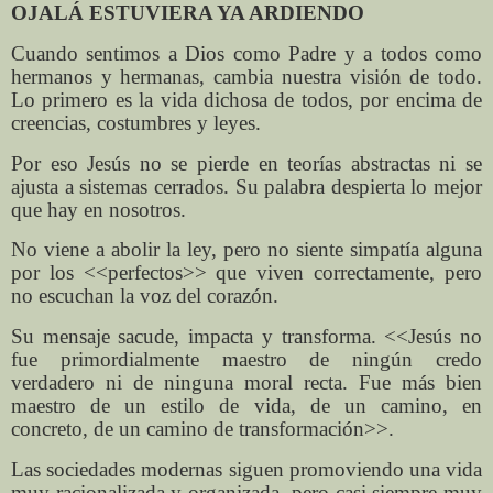
OJALÁ ESTUVIERA YA ARDIENDO
Cuando sentimos a Dios como Padre y a todos como
hermanos y hermanas, cambia nuestra visión de todo.
Lo primero es la vida dichosa de todos, por encima de
creencias, costumbres y leyes.
Por eso Jesús no se pierde en teorías abstractas ni se
ajusta a sistemas cerrados. Su palabra despierta lo mejor
que hay en nosotros.
No viene a abolir la ley, pero no siente simpatía alguna
por los <<perfectos>> que viven correctamente, pero
no escuchan la voz del corazón.
Su mensaje sacude, impacta y transforma. <<Jesús no
fue primordialmente maestro de ningún credo
verdadero ni de ninguna moral recta. Fue más bien
maestro de un estilo de vida, de un camino, en
concreto, de un camino de transformación>>.
Las sociedades modernas siguen promoviendo una vida
muy racionalizada y organizada, pero casi siempre muy