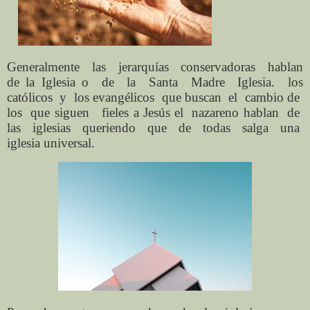
Generalmente
las
jerarquías
conservadoras
hablan
de
la Iglesia o
de
la
Santa
Madre
Iglesia.
los
católicos
y
los evangélicos
que buscan
el
cambio de
los
que siguen
fieles a Jesús el
nazareno hablan
de
las
iglesias
queriendo
que
de
todas
salga
una
iglesia universal.