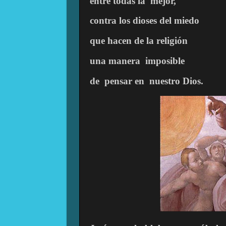
entre todas la
mejor,
contra los dioses del miedo
que hacen de la religión
una manera
imposible
de
pensar en
nuestro Dios.