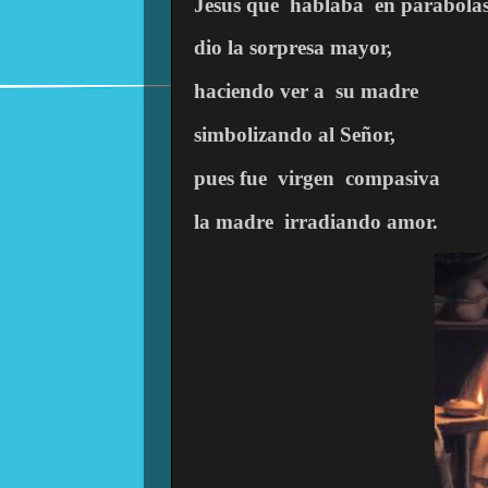
Jesús que
hablaba
en parábola
dio
la sorpresa mayor,
haciendo ver a
su madre
simbolizando al Señor,
pues fue
virgen
compasiva
la madre
irradiando amor.