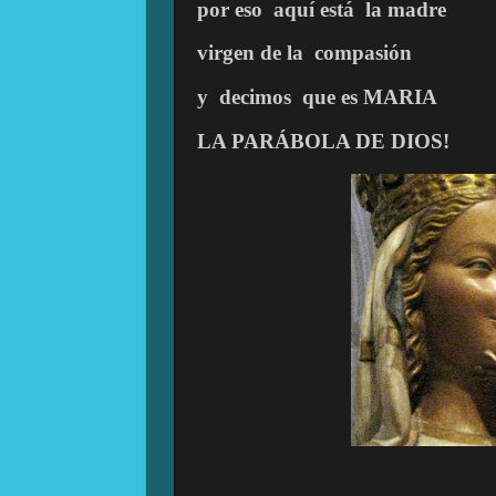
por eso
aquí está
la madre
virgen de la
compasión
y
decimos
que es MARIA
LA PARÁBOLA DE DIOS!