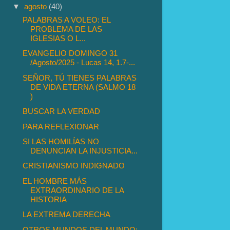
▼
agosto
(40)
PALABRAS A VOLEO: EL
PROBLEMA DE LAS
IGLESIAS O L...
EVANGELIO DOMINGO 31
/Agosto/2025 - Lucas 14, 1.7-...
SEÑOR, TÚ TIENES PALABRAS
DE VIDA ETERNA (SALMO 18
)
BUSCAR LA VERDAD
PARA REFLEXIONAR
SI LAS HOMILÍAS NO
DENUNCIAN LA INJUSTICIA...
CRISTIANISMO INDIGNADO
EL HOMBRE MÁS
EXTRAORDINARIO DE LA
HISTORIA
LA EXTREMA DERECHA
OTROS MUNDOS DEL MUNDO: