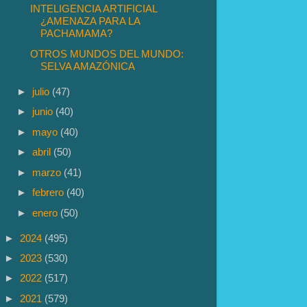
INTELIGENCIA ARTIFICIAL
¿AMENAZA PARA LA
PACHAMAMA?
OTROS MUNDOS DEL MUNDO:
SELVA AMAZÓNICA
►
julio
(47)
►
junio
(40)
►
mayo
(40)
►
abril
(50)
►
marzo
(41)
►
febrero
(40)
►
enero
(50)
►
2024
(495)
►
2023
(530)
►
2022
(517)
►
2021
(579)